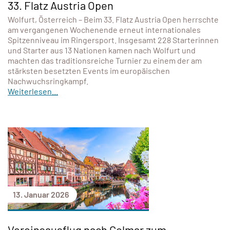
33. Flatz Austria Open
Wolfurt, Österreich – Beim 33. Flatz Austria Open herrschte
am vergangenen Wochenende erneut internationales
Spitzenniveau im Ringersport. Insgesamt 228 Starterinnen
und Starter aus 13 Nationen kamen nach Wolfurt und
machten das traditionsreiche Turnier zu einem der am
stärksten besetzten Events im europäischen
Nachwuchsringkampf.
Weiterlesen...
13. Januar 2026
Vereinsausflug nach Colmar zum