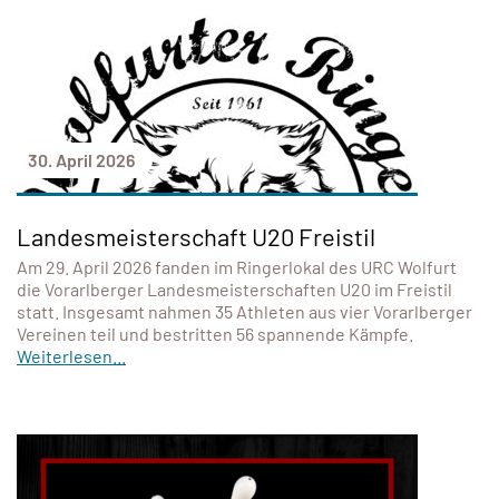
30. April 2026
Landesmeisterschaft U20 Freistil
Am 29. April 2026 fanden im Ringerlokal des URC Wolfurt
die Vorarlberger Landesmeisterschaften U20 im Freistil
statt. Insgesamt nahmen 35 Athleten aus vier Vorarlberger
Vereinen teil und bestritten 56 spannende Kämpfe.
Weiterlesen...