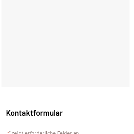
Kontaktformular
„
“ zeigt erforderliche Felder an
*