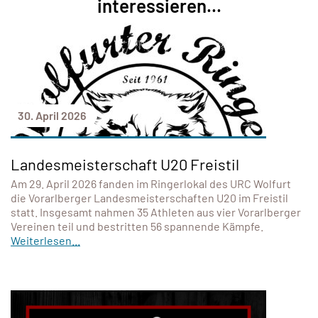
interessieren...
30. April 2026
Landesmeisterschaft U20 Freistil
Am 29. April 2026 fanden im Ringerlokal des URC Wolfurt
die Vorarlberger Landesmeisterschaften U20 im Freistil
statt. Insgesamt nahmen 35 Athleten aus vier Vorarlberger
Vereinen teil und bestritten 56 spannende Kämpfe.
Weiterlesen...