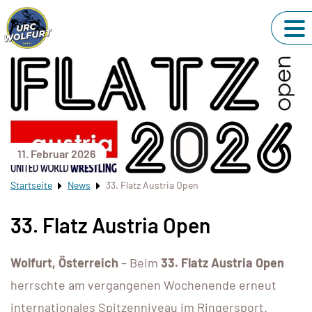
11. Februar 2026
Startseite
News
33. Flatz Austria Open
33. Flatz Austria Open
Wolfurt, Österreich
– Beim
33. Flatz Austria Open
herrschte am vergangenen Wochenende erneut
internationales Spitzenniveau im Ringersport.