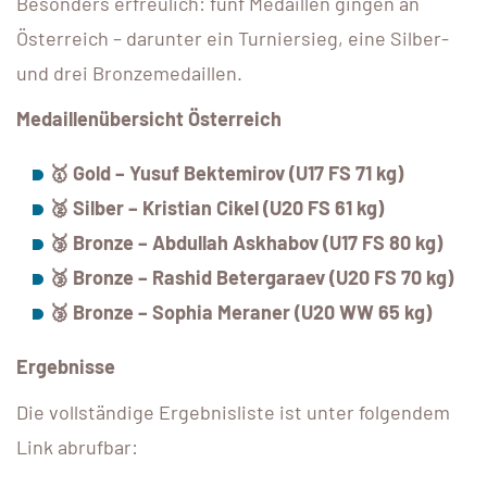
Besonders erfreulich: fünf Medaillen gingen an
Österreich – darunter ein Turniersieg, eine Silber-
und drei Bronzemedaillen.
Medaillenübersicht Österreich
🥇 Gold – Yusuf Bektemirov (U17 FS 71 kg)
🥈 Silber – Kristian Cikel (U20 FS 61 kg)
🥉 Bronze – Abdullah Askhabov (U17 FS 80 kg)
🥉
Bronze – Rashid Betergaraev (U20 FS 70 kg)
🥉 Bronze – Sophia Meraner (U20 WW 65 kg)
Ergebnisse
Die vollständige Ergebnisliste ist unter folgendem
Link abrufbar: