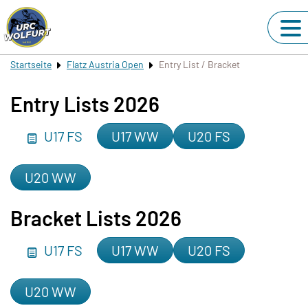
Startseite
Flatz Austria Open
Entry List / Bracket
Entry Lists 2026
U17 FS
U17 WW
U20 FS
U20 WW
Bracket Lists 2026
U17 FS
U17 WW
U20 FS
U20 WW