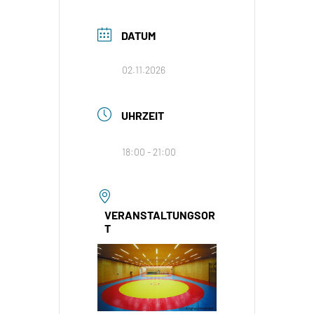
DATUM
02.11.2026
UHRZEIT
18:00 - 21:00
VERANSTALTUNGSOR
T