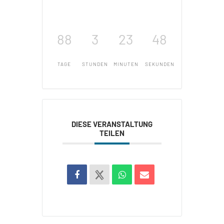
88
3
23
47
TAGE
STUNDEN
MINUTEN
SEKUNDEN
DIESE VERANSTALTUNG
TEILEN