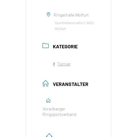
Ringerhalle Wolfurt
Sporthallenstraße 2, 6922
Wolfurt
KATEGORIE
Turnier
VERANSTALTER
Vorarlberger
Ringsportverband