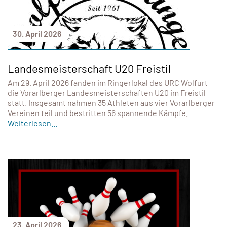
30. April 2026
Landesmeisterschaft U20 Freistil
Am 29. April 2026 fanden im Ringerlokal des URC Wolfurt
die Vorarlberger Landesmeisterschaften U20 im Freistil
statt. Insgesamt nahmen 35 Athleten aus vier Vorarlberger
Vereinen teil und bestritten 56 spannende Kämpfe.
Weiterlesen...
23. April 2026