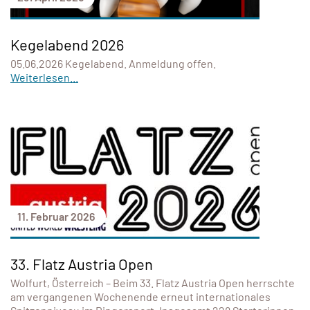
Kegelabend 2026
05.06.2026 Kegelabend. Anmeldung offen.
Weiterlesen...
11. Februar 2026
33. Flatz Austria Open
Wolfurt, Österreich – Beim 33. Flatz Austria Open herrschte
am vergangenen Wochenende erneut internationales