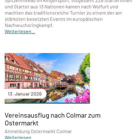
Spitzenniveau im Ringersport. Insgesamt 228 Starterinnen
und Starter aus 13 Nationen kamen nach Wolfurt und
machten das traditionsreiche Turnier zu einem der am
stärksten besetzten Events im europäischen
Nachwuchsringkampf.
Weiterlesen...
13. Januar 2026
Vereinsausflug nach Colmar zum
Ostermarkt
Anmeldung Ostermarkt Colmar
Weiterlesen...