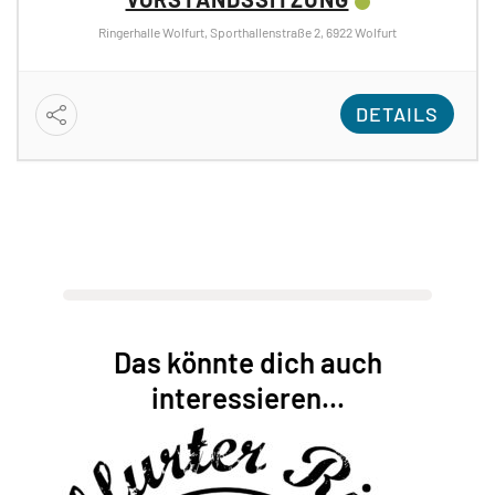
Ringerhalle Wolfurt, Sporthallenstraße 2, 6922 Wolfurt
DETAILS
Das könnte dich auch
interessieren...