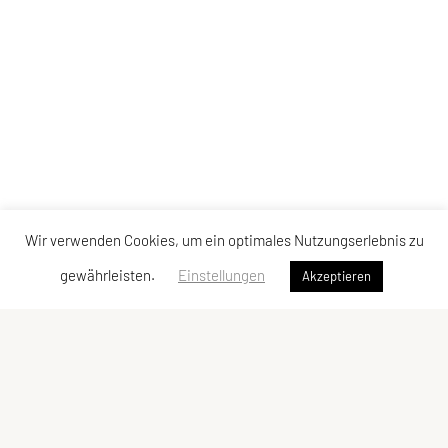
Wir verwenden Cookies, um ein optimales Nutzungserlebnis zu
gewährleisten.
Einstellungen
Akzeptieren
Union Ringerclub Wolfurt