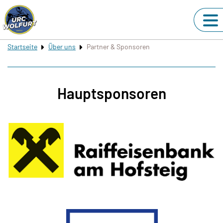
Startseite
Über uns
Partner & Sponsoren
Hauptsponsoren