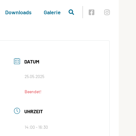
Downloads
Galerie
DATUM
25.05.2025
Beendet!
UHRZEIT
14:00 - 16:30