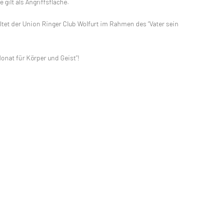
gilt als Angriffsfläche.
et der Union Ringer Club Wolfurt im Rahmen des “Vater sein
onat für Körper und Geist”!