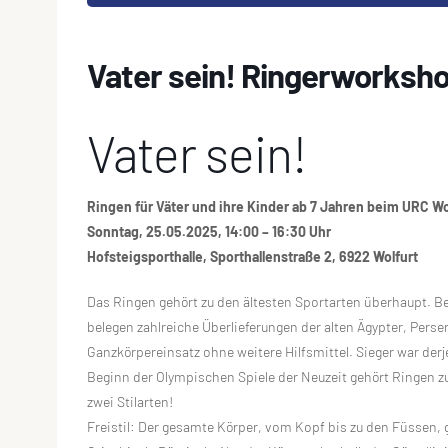
Vater sein! Ringerworksho
Vater sein!
Ringen für Väter und ihre Kinder ab 7 Jahren beim URC Wo
Sonntag, 25.05.2025, 14:00 – 16:30 Uhr
Hofsteigsporthalle, Sporthallenstraße 2, 6922 Wolfurt
Das Ringen gehört zu den ältesten Sportarten überhaupt. Be
belegen zahlreiche Überlieferungen der alten Ägypter, Perse
Ganzkörpereinsatz ohne weitere Hilfsmittel. Sieger war der
Beginn der Olympischen Spiele der Neuzeit gehört Ringen
zwei Stilarten!
Freistil: Der gesamte Körper, vom Kopf bis zu den Füssen, gi