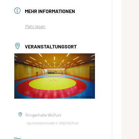
MEHR INFORMATIONEN
Mehr lesen
VERANSTALTUNGSORT
Ringerhalle Wolfurt
Sporthallenstraße 2, 6922 Wolfurt