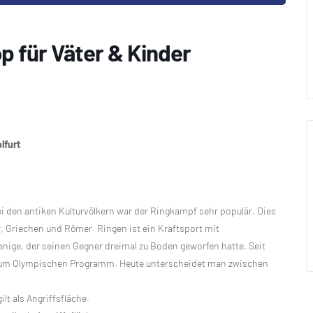
p für Väter & Kinder
lfurt
i den antiken Kulturvölkern war der Ringkampf sehr populär. Dies
r, Griechen und Römer. Ringen ist ein Kraftsport mit
jenige, der seinen Gegner dreimal zu Boden geworfen hatte. Seit
 zum Olympischen Programm. Heute unterscheidet man zwischen
lt als Angriffsfläche.