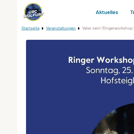
Aktuelles
T
Startseite
Veranstaltungen
Vater sein! Ringerworkshop 