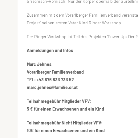
Griechisch-Römisch: Nur der Körper oberhalb der Gürtellinie 
Zusammen mit dem Vorarlberger Familienverband veranstalt
Projekt” seinen ersten Vater Kind Ringer Workshop.
Der Ringer Workshop ist Teil des Projektes “Power Up: Der M
Anmeldungen und Infos
Marc Jehnes
Vorarlberger Familienverband
TEL: +43 676 833 733 52
marc.jehnes@familie.or.at
Teilnahmegebühr Mitglieder VFV:
5 € für einen Erwachsenen und ein Kind
Teilnahmegebühr Nicht Mitglieder VFV:
10€ für einen Erwachsenen und ein Kind