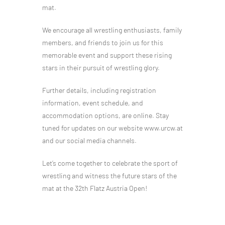
mat.
We encourage all wrestling enthusiasts, family
members, and friends to join us for this
memorable event and support these rising
stars in their pursuit of wrestling glory.
Further details, including registration
information, event schedule, and
accommodation options, are online. Stay
tuned for updates on our website www.urcw.at
and our social media channels.
Let’s come together to celebrate the sport of
wrestling and witness the future stars of the
mat at the 32th Flatz Austria Open!