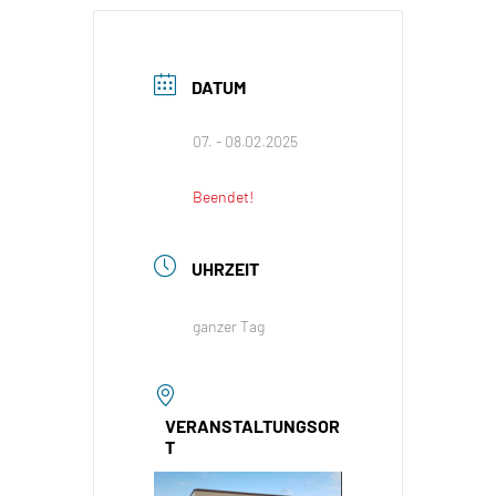
DATUM
07. - 08.02.2025
Beendet!
UHRZEIT
ganzer Tag
VERANSTALTUNGSOR
T