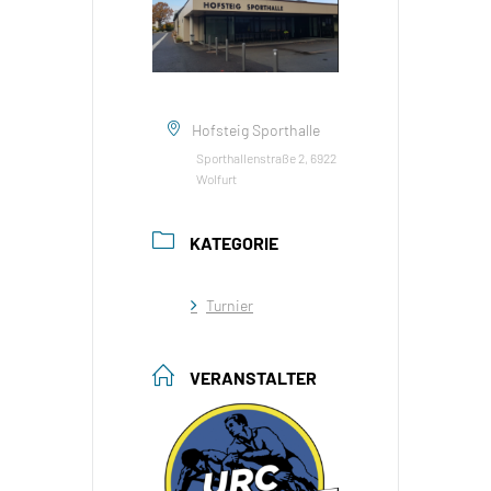
Hofsteig Sporthalle
Sporthallenstraße 2, 6922
Wolfurt
KATEGORIE
Turnier
VERANSTALTER