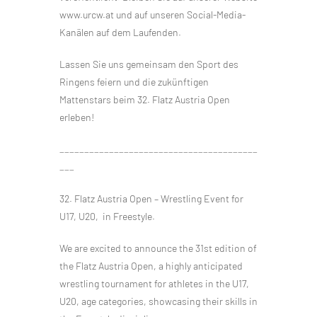
www.urcw.at und auf unseren Social-Media-
Kanälen auf dem Laufenden.
Lassen Sie uns gemeinsam den Sport des
Ringens feiern und die zukünftigen
Mattenstars beim 32. Flatz Austria Open
erleben!
________________________________________
___
32. Flatz Austria Open – Wrestling Event for
U17, U20, in Freestyle.
We are excited to announce the 31st edition of
the Flatz Austria Open, a highly anticipated
wrestling tournament for athletes in the U17,
U20, age categories, showcasing their skills in