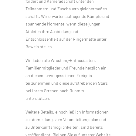
fördert und Kameradschaft unter den
Teilnehmern und Zuschauern gleichermaßen
schafft. Wir erwarten aufregende Kämpfe und
spannende Momente, wenn diese jungen
Athleten ihre Ausbildung und
Entschlossenheit auf der Ringermatte unter
Beweis stellen.
Wir laden alle Wrestling-Enthusiasten,
Familienmitglieder und Freunde herzlich ein,
an diesem unvergesslichen Ereignis
teilzunehmen und diese aufstrebenden Stars
bei ihrem Streben nach Ruhm zu
unterstützen.
Weitere Details, einschließlich Informationen
zur Anmeldung, zum Veranstaltungsplan und
zu Unterkunftsmöglichkeiten, sind bereits
veröffentlicht. Bleiben Sie auf unserer Website