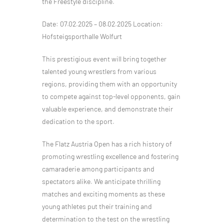
the Freestyle discipline.
Date: 07.02.2025 – 08.02.2025 Location:
Hofsteigsporthalle Wolfurt
This prestigious event will bring together
talented young wrestlers from various
regions, providing them with an opportunity
to compete against top-level opponents, gain
valuable experience, and demonstrate their
dedication to the sport.
The Flatz Austria Open has a rich history of
promoting wrestling excellence and fostering
camaraderie among participants and
spectators alike. We anticipate thrilling
matches and exciting moments as these
young athletes put their training and
determination to the test on the wrestling