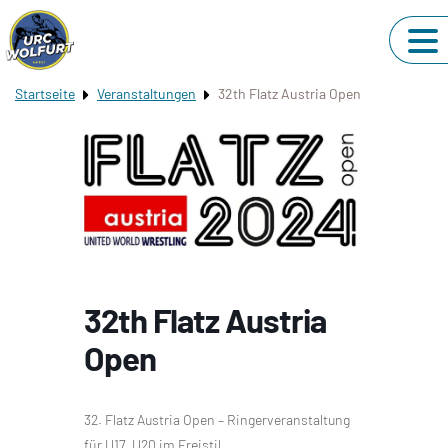
Startseite
Veranstaltungen
32th Flatz Austria Open
32th Flatz Austria
Open
32. Flatz Austria Open – Ringerveranstaltung
für U17, U20 im Freistil.