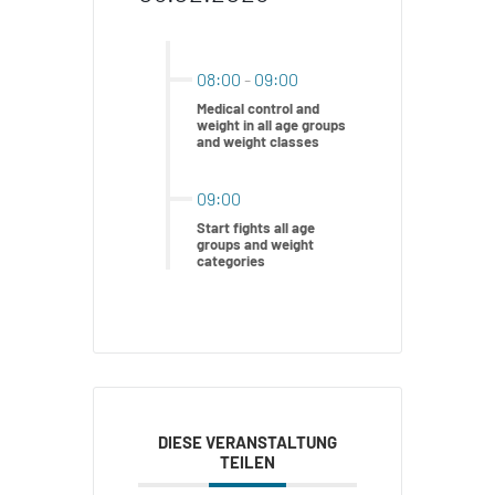
08:00
-
09:00
Medical control and
weight in all age groups
and weight classes
09:00
Start fights all age
groups and weight
categories
DIESE VERANSTALTUNG
TEILEN