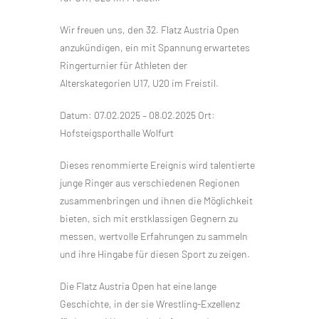
Wir freuen uns, den 32. Flatz Austria Open
anzukündigen, ein mit Spannung erwartetes
Ringerturnier für Athleten der
Alterskategorien U17, U20 im Freistil.
Datum: 07.02.2025 – 08.02.2025 Ort:
Hofsteigsporthalle Wolfurt
Dieses renommierte Ereignis wird talentierte
junge Ringer aus verschiedenen Regionen
zusammenbringen und ihnen die Möglichkeit
bieten, sich mit erstklassigen Gegnern zu
messen, wertvolle Erfahrungen zu sammeln
und ihre Hingabe für diesen Sport zu zeigen.
Die Flatz Austria Open hat eine lange
Geschichte, in der sie Wrestling-Exzellenz