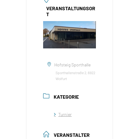
VERANSTALTUNGSOR
T
Hofsteig Sporthalle
Sporthallenstraße 2, 6922
Wolfurt
KATEGORIE
Turnier
VERANSTALTER