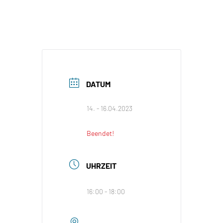
DATUM
14. - 16.04.2023
Beendet!
UHRZEIT
16:00 - 18:00