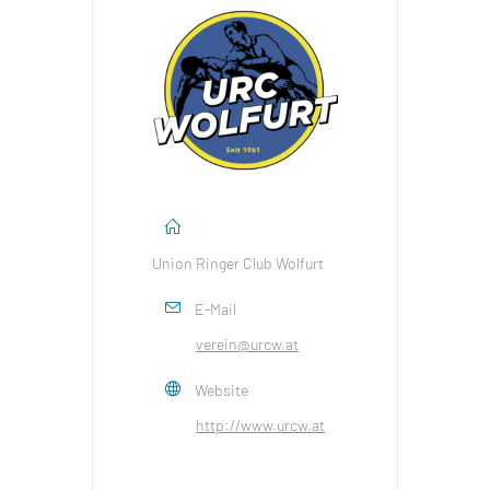
Union Ringer Club Wolfurt
E-Mail
verein@urcw.at
Website
http://www.urcw.at