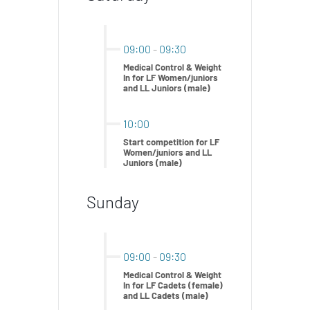
09:00
-
09:30
Medical Control & Weight
In for LF Women/juniors
and LL Juniors (male)
10:00
Start competition for LF
Women/juniors and LL
Juniors (male)
Sunday
09:00
-
09:30
Medical Control & Weight
In for LF Cadets (female)
and LL Cadets (male)