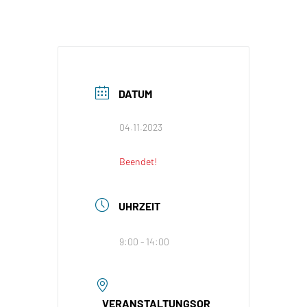
DATUM
04.11.2023
Beendet!
UHRZEIT
9:00 - 14:00
VERANSTALTUNGSOR