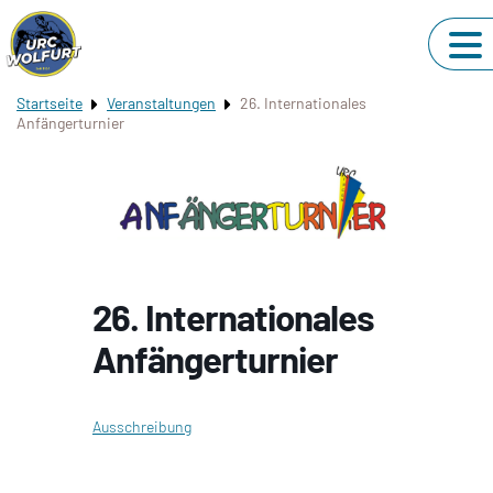
Startseite
Veranstaltungen
26. Internationales
Anfängerturnier
26. Internationales
Anfängerturnier
Ausschreibung