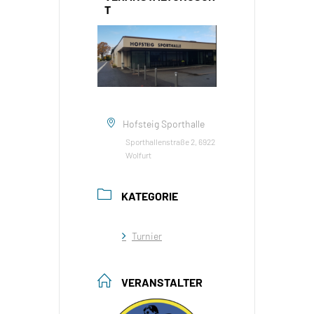
T
Hofsteig Sporthalle
Sporthallenstraße 2, 6922
Wolfurt
KATEGORIE
Turnier
VERANSTALTER