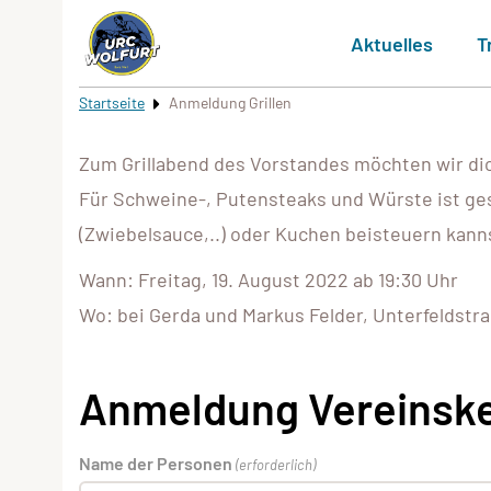
Aktuelles
T
Startseite
Anmeldung Grillen
Zum Grillabend des Vorstandes möchten wir dich
Für Schweine-, Putensteaks und Würste ist gesor
(Zwiebelsauce,..) oder Kuchen beisteuern kann
Wann: Freitag, 19. August 2022 ab 19:30 Uhr
Wo: bei Gerda und Markus Felder, Unterfeldstra
Anmeldung Vereinsk
Name der Personen
(erforderlich)