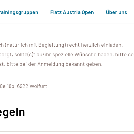
rainingsgruppen
Flatz Austria Open
Über uns
 (natürlich mit Begleitung) recht herzlich einladen.
gt, sollte(s)t du/ihr spezielle Wünsche haben, bitte sel
st, bitte bei der Anmeldung bekannt geben.
ße 18b, 6922 Wolfurt
egeln